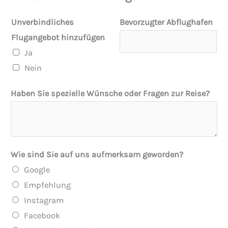
Unverbindliches
Bevorzugter Abflughafen
Flugangebot hinzufügen
Ja
Nein
Haben Sie spezielle Wünsche oder Fragen zur Reise?
K
Wie sind Sie auf uns aufmerksam geworden?
o
Google
n
Empfehlung
t
Instagram
a
Facebook
k