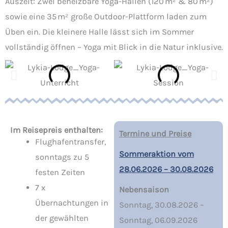
Auszeit: Zwei beheizbare Yoga-Hallen (120 m² & 80 m²)
sowie eine 35 m² große Outdoor-Plattform laden zum
Üben ein. Die kleinere Halle lässt sich im Sommer
vollständig öffnen – Yoga mit Blick in die Natur inklusive.
Im Reisepreis enthalten:
Termine und Preise
Flughafentransfer,
Sommeraktion vom
sonntags zu 5
28.06.2026 – 30.08.2026
festen Zeiten
7 x
Nebensaison
Übernachtungen in
Sonntag, 30.08.2026 –
der gewählten
Sonntag, 06.09.2026