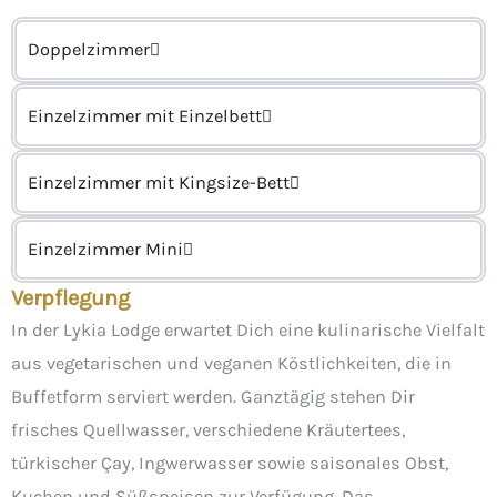
Doppelzimmer
Einzelzimmer mit Einzelbett
Einzelzimmer mit Kingsize-Bett
Einzelzimmer Mini
Verpflegung
In der Lykia Lodge erwartet Dich eine kulinarische Vielfalt
aus vegetarischen und veganen Köstlichkeiten, die in
Buffetform serviert werden. Ganztägig stehen Dir
frisches Quellwasser, verschiedene Kräutertees,
türkischer Çay, Ingwerwasser sowie saisonales Obst,
Kuchen und Süßspeisen zur Verfügung. Das