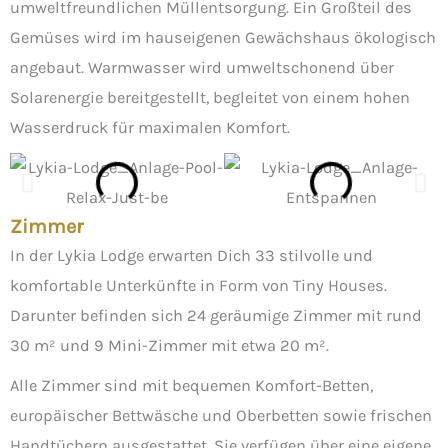
umweltfreundlichen Müllentsorgung. Ein Großteil des
Gemüses wird im hauseigenen Gewächshaus ökologisch
angebaut. Warmwasser wird umweltschonend über
Solarenergie bereitgestellt, begleitet von einem hohen
Wasserdruck für maximalen Komfort.
Zimmer
In der Lykia Lodge erwarten Dich 33 stilvolle und
komfortable Unterkünfte in Form von Tiny Houses.
Darunter befinden sich 24 geräumige Zimmer mit rund
30 m² und 9 Mini-Zimmer mit etwa 20 m².
Alle Zimmer sind mit bequemen Komfort-Betten,
europäischer Bettwäsche und Oberbetten sowie frischen
Handtüchern ausgestattet. Sie verfügen über eine eigene