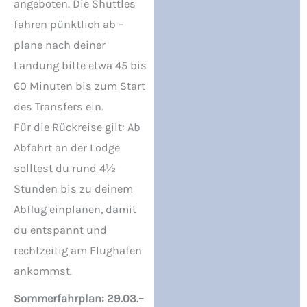
angeboten. Die Shuttles
fahren pünktlich ab –
plane nach deiner
Landung bitte etwa 45 bis
60 Minuten bis zum Start
des Transfers ein.
Für die Rückreise gilt: Ab
Abfahrt an der Lodge
solltest du rund 4½
Stunden bis zu deinem
Abflug einplanen, damit
du entspannt und
rechtzeitig am Flughafen
ankommst.
Sommerfahrplan: 29.03.–