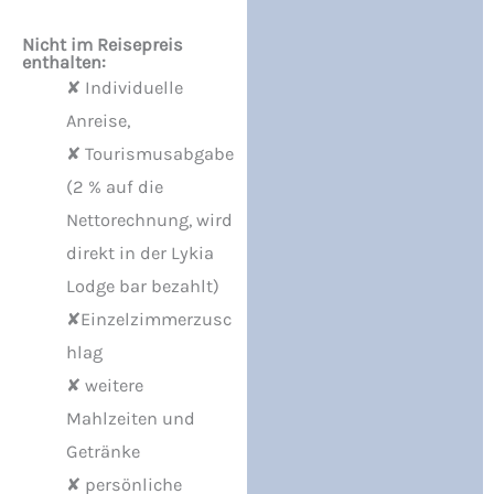
Nicht im Reisepreis
enthalten:
✘ Individuelle
Anreise,
✘ Tourismusabgabe
(2 % auf die
Nettorechnung, wird
direkt in der Lykia
Lodge bar bezahlt)
✘Einzelzimmerzusc
hlag
✘ weitere
Mahlzeiten und
Getränke
✘ persönliche