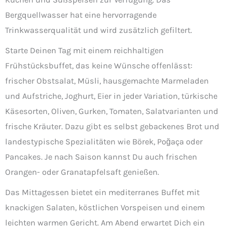
Bergquellwasser hat eine hervorragende
Trinkwasserqualität und wird zusätzlich gefiltert.
Starte Deinen Tag mit einem reichhaltigen
Frühstücksbuffet, das keine Wünsche offenlässt:
frischer Obstsalat, Müsli, hausgemachte Marmeladen
und Aufstriche, Joghurt, Eier in jeder Variation, türkische
Käsesorten, Oliven, Gurken, Tomaten, Salatvarianten und
frische Kräuter. Dazu gibt es selbst gebackenes Brot und
landestypische Spezialitäten wie Börek, Poğaça oder
Pancakes. Je nach Saison kannst Du auch frischen
Orangen- oder Granatapfelsaft genießen.
Das Mittagessen bietet ein mediterranes Buffet mit
knackigen Salaten, köstlichen Vorspeisen und einem
leichten warmen Gericht. Am Abend erwartet Dich ein