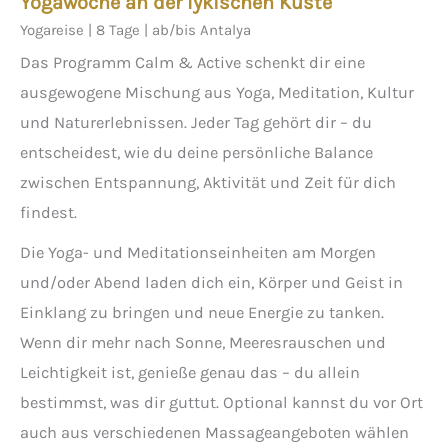
Yogawoche an der lykischen Küste
Yogareise | 8 Tage | ab/bis Antalya
Das Programm Calm & Active schenkt dir eine
ausgewogene Mischung aus Yoga, Meditation, Kultur
und Naturerlebnissen. Jeder Tag gehört dir – du
entscheidest, wie du deine persönliche Balance
zwischen Entspannung, Aktivität und Zeit für dich
findest.
Die Yoga- und Meditationseinheiten am Morgen
und/oder Abend laden dich ein, Körper und Geist in
Einklang zu bringen und neue Energie zu tanken.
Wenn dir mehr nach Sonne, Meeresrauschen und
Leichtigkeit ist, genieße genau das – du allein
bestimmst, was dir guttut. Optional kannst du vor Ort
auch aus verschiedenen Massageangeboten wählen