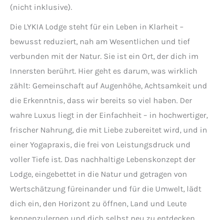
(nicht inklusive).
Die LYKIA Lodge steht für ein Leben in Klarheit –
bewusst reduziert, nah am Wesentlichen und tief
verbunden mit der Natur. Sie ist ein Ort, der dich im
Innersten berührt. Hier geht es darum, was wirklich
zählt: Gemeinschaft auf Augenhöhe, Achtsamkeit und
die Erkenntnis, dass wir bereits so viel haben. Der
wahre Luxus liegt in der Einfachheit – in hochwertiger,
frischer Nahrung, die mit Liebe zubereitet wird, und in
einer Yogapraxis, die frei von Leistungsdruck und
voller Tiefe ist. Das nachhaltige Lebenskonzept der
Lodge, eingebettet in die Natur und getragen von
Wertschätzung füreinander und für die Umwelt, lädt
dich ein, den Horizont zu öffnen, Land und Leute
kennenzulernen und dich selbst neu zu entdecken.