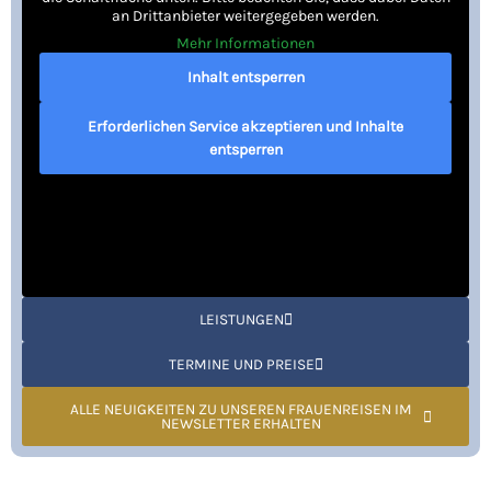
an Drittanbieter weitergegeben werden.
Mehr Informationen
Inhalt entsperren
Erforderlichen Service akzeptieren und Inhalte
entsperren
LEISTUNGEN
TERMINE UND PREISE
ALLE NEUIGKEITEN ZU UNSEREN FRAUENREISEN IM
NEWSLETTER ERHALTEN