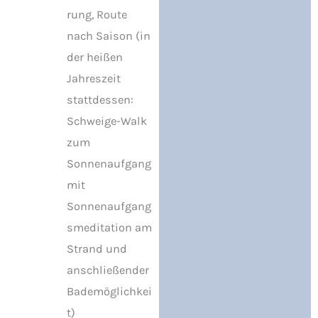
rung, Route
nach Saison (in
der heißen
Jahreszeit
stattdessen:
Schweige-Walk
zum
Sonnenaufgang
mit
Sonnenaufgang
smeditation am
Strand und
anschließender
Bademöglichkei
t)