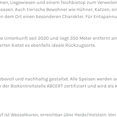
men, Liegewiesen und einem Teichbiotop zum Verweilen 
oasen. Auch tierische Bewohner wie Hühner, Katzen, ei
hen dem Ort einen besonderen Charakter. Für Entspannu
ie Unterkunft seit 2020 und liegt 350 Meter entfernt 
ten bietet es ebenfalls ideale Rückzugsorte.
ebevoll und nachhaltig gestaltet. Alle Speisen werden 
n der Biokontrollstelle ABCERT zertifiziert und wird als
 ist Wesselburen, erreichbar über Heide/Holstein. Von