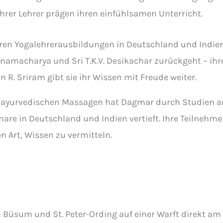
ihrer Lehrer prägen ihren einfühlsamen Unterricht.
n Yogalehrerausbildungen in Deutschland und Indien ha
hnamacharya und Sri T.K.V. Desikachar zurückgeht – ihr
n R. Sriram gibt sie ihr Wissen mit Freude weiter.
d ayurvedischen Massagen hat Dagmar durch Studien a
re in Deutschland und Indien vertieft. Ihre Teilnehmer
 Art, Wissen zu vermitteln.
 Büsum und St. Peter-Ording auf einer Warft direkt am D