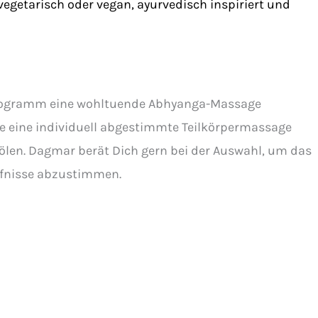
vegetarisch oder vegan, ayurvedisch inspiriert und
Programm eine wohltuende Abhyanga-Massage
 eine individuell abgestimmte Teilkörpermassage
len. Dagmar berät Dich gern bei der Auswahl, um das
rfnisse abzustimmen.