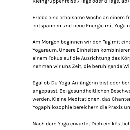
Kleingruppenreise 7 Tage oder 8 Tage, ab
Erlebe eine erholsame Woche an einem fri
entspannen und neue Energie mit Yoga u
Am Morgen beginnen wir den Tag mit eine
Yogaraum. Unsere Einheiten kombiniere
einem Fokus auf die Ausrichtung des Kö
nehmen wir uns Zeit, die beruhigende W
Egal ob Du Yoga-Anfängerin bist oder bere
angepasst. Bei gesundheitlichen Besch
werden. Kleine Meditationen, das Chanten
Yogaphilosophie bereichern die Praxis un
Nach dem Yoga erwartet Dich ein köstlic