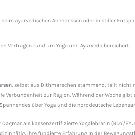
e beim ayurvedischen Abendessen oder in stiller Ents
ven Vorträgen rund um Yoga und Ayurveda bereichert.
rsen
, selbst aus Dithmarschen stammend, teilt nicht n
efe Verbundenheit zur Region. Während der Woche gibt s
 Spannendes über Yoga und die norddeutsche Lebensar
t Dagmar als kassenzertifizierte Yogalehrerin (BDY/EYU
zin tätig. Ihre fundierte Erfahrung in der Bewegungst