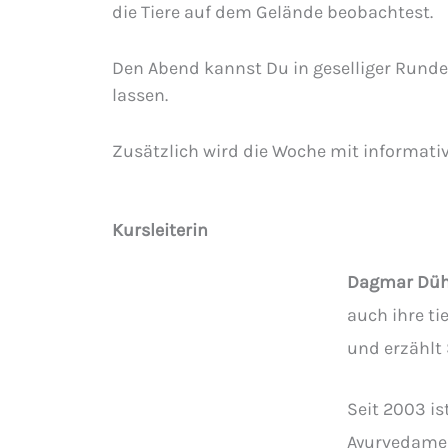
die Tiere auf dem Gelände beobachtest.
Den Abend kannst Du in geselliger Rund
lassen.
Zusätzlich wird die Woche mit informati
Kursleiterin
Dagmar Düh
auch ihre ti
und erzählt
Seit 2003 is
Ayurvedamedi