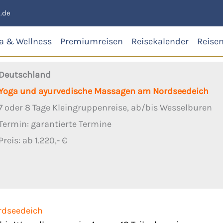
.de
a & Wellness
Premiumreisen
Reisekalender
Reise
Deutschland
Yoga und ayurvedische Massagen am Nordseedeich
7 oder 8 Tage Kleingruppenreise, ab/bis Wesselburen
Termin: garantierte Termine
Preis: ab 1.220,- €
rdseedeich