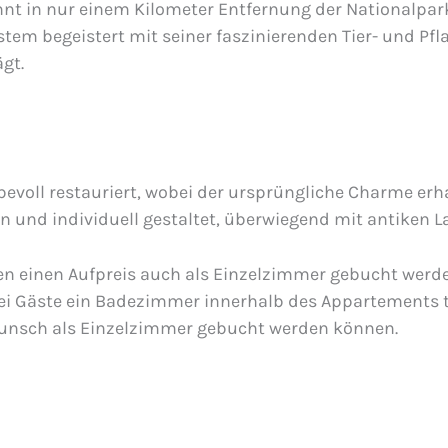
nnt in nur einem Kilometer Entfernung der Nationalpa
ystem begeistert mit seiner faszinierenden Tier- und 
gt.
bevoll restauriert, wobei der ursprüngliche Charme erh
n und individuell gestaltet, überwiegend mit antiken
n einen Aufpreis auch als Einzelzimmer gebucht werde
 Gäste ein Badezimmer innerhalb des Appartements tei
Wunsch als Einzelzimmer gebucht werden können.