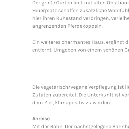
Der große Garten lädt mit alten Obstbäu
Feuerplatz schaffen zusätzliche Wohlfühl
hier ihren Ruhestand verbringen, verlei
angrenzenden Pferdekoppeln.
Ein weiteres charmantes Haus, ergänzt d
entfernt. Umgeben von einem schönen Gar
Die vegetarisch/vegane Verpflegung ist li
Zutaten zubereitet. Die Unterkunft ist vo
dem Ziel, klimapositiv zu werden.
Anreise
Mit der Bahn: Der nächstgelegene Bahnhof