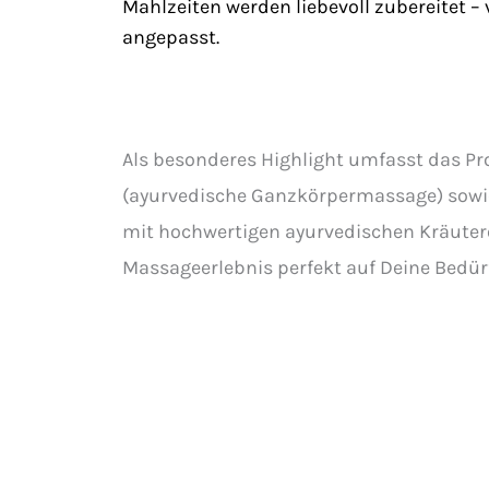
Mahlzeiten werden liebevoll zubereitet – 
angepasst.
Als besonderes Highlight umfasst das 
(ayurvedische Ganzkörpermassage) sowie
mit hochwertigen ayurvedischen Kräuterö
Massageerlebnis perfekt auf Deine Bedü