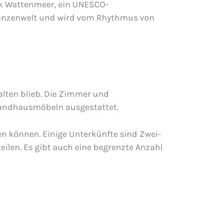
rk Wattenmeer, ein UNESCO-
Pflanzenwelt und wird vom Rhythmus von
alten blieb. Die Zimmer und
 Landhausmöbeln ausgestattet.
n können. Einige Unterkünfte sind Zwei-
len. Es gibt auch eine begrenzte Anzahl