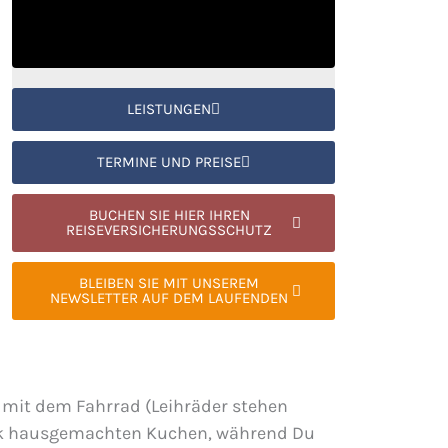
LEISTUNGEN
TERMINE UND PREISE
BUCHEN SIE HIER IHREN
REISEVERSICHERUNGSSCHUTZ
BLEIBEN SIE MIT UNSEREM
NEWSLETTER AUF DEM LAUFENDEN
 mit dem Fahrrad (Leihräder stehen
tück hausgemachten Kuchen, während Du