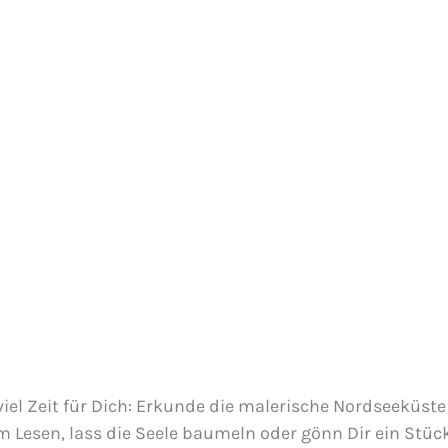
l Zeit für Dich: Erkunde die malerische Nordseeküste
eim Lesen, lass die Seele baumeln oder gönn Dir ein S