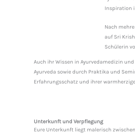
Inspiration 
Nach mehrere
auf Sri Kris
Schülerin vo
Auch ihr Wissen in Ayurvedamedizin un
Ayurveda sowie durch Praktika und Semina
Erfahrungsschatz und ihrer warmherzigen
Unterkunft und Verpflegung
Eure Unterkunft liegt malerisch zwischen