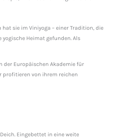
t sie im Viniyoga – einer Tradition, die
e yogische Heimat gefunden. Als
n der Europäischen Akademie für
 profitieren von ihrem reichen
eich. Eingebettet in eine weite