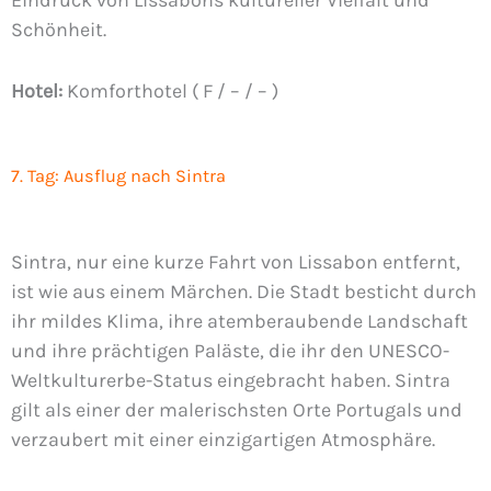
Eindruck von Lissabons kultureller Vielfalt und
Schönheit.
Hotel:
Komforthotel ( F / – / – )
7. Tag: Ausflug nach Sintra
Sintra, nur eine kurze Fahrt von Lissabon entfernt,
ist wie aus einem Märchen. Die Stadt besticht durch
ihr mildes Klima, ihre atemberaubende Landschaft
und ihre prächtigen Paläste, die ihr den UNESCO-
Weltkulturerbe-Status eingebracht haben. Sintra
gilt als einer der malerischsten Orte Portugals und
verzaubert mit einer einzigartigen Atmosphäre.