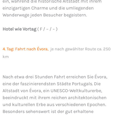
ein, während die historische Altstadt mit ihrem
einzigartigen Charme und die umliegenden
Wanderwege jeden Besucher begeistern.
Hotel wie Vortag
( F / – / – )
4. Tag: Fahrt nach Évora,
je nach gewählter Route ca. 250
km
Nach etwa drei Stunden Fahrt erreichen Sie Évora,
eine der faszinierendsten Städte Portugals. Die
Altstadt von Évora, ein UNESCO-Weltkulturerbe,
beeindruckt mit ihrem reichen architektonischen
und kulturellen Erbe aus verschiedenen Epochen.
Besonders sehenswert ist der gut erhaltene