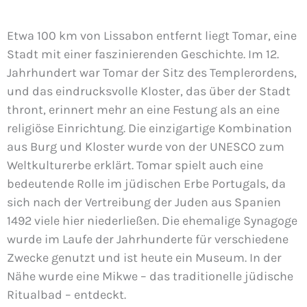
Etwa 100 km von Lissabon entfernt liegt Tomar, eine
Stadt mit einer faszinierenden Geschichte. Im 12.
Jahrhundert war Tomar der Sitz des Templerordens,
und das eindrucksvolle Kloster, das über der Stadt
thront, erinnert mehr an eine Festung als an eine
religiöse Einrichtung. Die einzigartige Kombination
aus Burg und Kloster wurde von der UNESCO zum
Weltkulturerbe erklärt. Tomar spielt auch eine
bedeutende Rolle im jüdischen Erbe Portugals, da
sich nach der Vertreibung der Juden aus Spanien
1492 viele hier niederließen. Die ehemalige Synagoge
wurde im Laufe der Jahrhunderte für verschiedene
Zwecke genutzt und ist heute ein Museum. In der
Nähe wurde eine Mikwe – das traditionelle jüdische
Ritualbad – entdeckt.