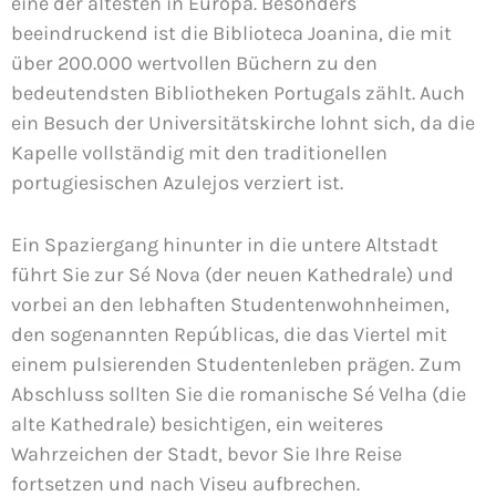
eine der ältesten in Europa. Besonders
beeindruckend ist die Biblioteca Joanina, die mit
über 200.000 wertvollen Büchern zu den
bedeutendsten Bibliotheken Portugals zählt. Auch
ein Besuch der Universitätskirche lohnt sich, da die
Kapelle vollständig mit den traditionellen
portugiesischen Azulejos verziert ist.
Ein Spaziergang hinunter in die untere Altstadt
führt Sie zur Sé Nova (der neuen Kathedrale) und
vorbei an den lebhaften Studentenwohnheimen,
den sogenannten Repúblicas, die das Viertel mit
einem pulsierenden Studentenleben prägen. Zum
Abschluss sollten Sie die romanische Sé Velha (die
alte Kathedrale) besichtigen, ein weiteres
Wahrzeichen der Stadt, bevor Sie Ihre Reise
fortsetzen und nach Viseu aufbrechen.