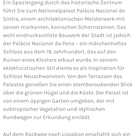
Ein Spaziergang durch das historische Zentrum
führt Sie zum Nationalpalast Palácio Nacional de
Sintra, einem architektonischen Meisterwerk mit
seinen markanten, konischen Schornsteinen. Das
wohl eindrucksvollste Bauwerk der Stadt ist jedoch
der Palácio Nacional da Pena – ein märchenhaftes
Schloss aus dem 19. Jahrhundert, das auf den
Ruinen eines Klosters erbaut wurde. In seinem
eklektizistischen Stil diente es als Inspiration für
Schloss Neuschwanstein. Von den Terrassen des
Palastes genießen Sie einen atemberaubenden Blick
über die grünen Hügel und die Küste. Der Palast ist
von einem üppigen Garten umgeben, der mit
subtropischer Vegetation und idyllischen
Rundwegen zur Erkundung einlädt.
Auf dem Rückweg nach Lissabon empfiehlt sich ein