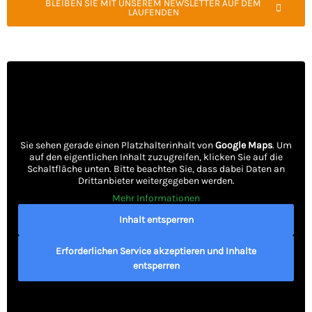
BLEIBEN SIE MIT UNSEREM NEWSLETTER AUF DEM
LAUFENDEN
Sie sehen gerade einen Platzhalterinhalt von
Google Maps
. Um
auf den eigentlichen Inhalt zuzugreifen, klicken Sie auf die
Schaltfläche unten. Bitte beachten Sie, dass dabei Daten an
Drittanbieter weitergegeben werden.
Mehr Informationen
Inhalt entsperren
Erforderlichen Service akzeptieren und Inhalte
entsperren