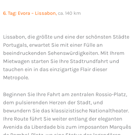
6. Tag:
Evora – Lissabon,
ca. 140 km
Lissabon, die größte und eine der schönsten Städte
Portugals, erwartet Sie mit einer Fülle an
beeindruckenden Sehenswürdigkeiten. Mit Ihrem
Mietwagen starten Sie Ihre Stadtrundfahrt und
tauchen ein in das einzigartige Flair dieser
Metropole.
Beginnen Sie Ihre Fahrt am zentralen Rossio-Platz,
dem pulsierenden Herzen der Stadt, und
bewundern Sie das klassizistische Nationaltheater.
Ihre Route führt Sie weiter entlang der eleganten
Avenida da Liberdade bis zum imposanten Marquês
de Pombal-Platz, wo eine Statue des legendären