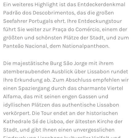
Ein weiteres Highlight ist das Entdeckerdenkmal
Padrão dos Descobrimentos, das die großen
Seefahrer Portugals ehrt. Ihre Entdeckungstour
führt Sie weiter zur Praça do Comércio, einem der
größten und schönsten Plätze der Stadt, und zum
Panteão Nacional, dem Nationalpantheon.
Die majestätische Burg São Jorge mit ihrem
atemberaubenden Ausblick über Lissabon rundet
Ihre Erkundung ab. Zum Abschluss empfehlen wir
einen Spaziergang durch das charmante Viertel
Alfama, das mit seinen engen Gassen und
idyllischen Plätzen das authentische Lissabon
verkörpert. Die Tour endet an der historischen
Kathedrale Sé de Lisboa, der ältesten Kirche der
Stadt, und gibt Ihnen einen unvergesslichen