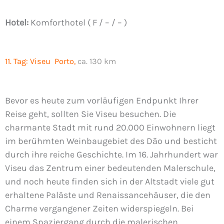
Hotel:
Komforthotel ( F / – / – )
11. Tag:
Viseu Porto,
ca. 130 km
Bevor es heute zum vorläufigen Endpunkt Ihrer
Reise geht, sollten Sie Viseu besuchen. Die
charmante Stadt mit rund 20.000 Einwohnern liegt
im berühmten Weinbaugebiet des Dão und besticht
durch ihre reiche Geschichte. Im 16. Jahrhundert war
Viseu das Zentrum einer bedeutenden Malerschule,
und noch heute finden sich in der Altstadt viele gut
erhaltene Paläste und Renaissancehäuser, die den
Charme vergangener Zeiten widerspiegeln. Bei
einem Spaziergang durch die malerischen