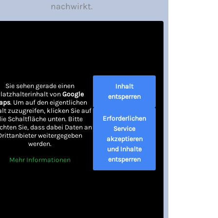
nachwirkt.
Sie sehen gerade einen
Inhalt
latzhalterinhalt von
Google
entsperren
aps
. Um auf den eigentlichen
alt zuzugreifen, klicken Sie auf
Erforderlichen
die Schaltfläche unten. Bitte
chten Sie, dass dabei Daten an
Service
Drittanbieter weitergegeben
akzeptieren
werden.
und Inhalte
entsperren
Mehr Informationen