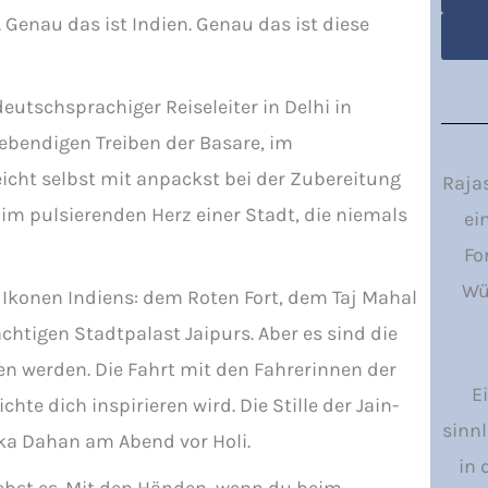
 Genau das ist Indien. Genau das ist diese
utschsprachiger Reiseleiter in Delhi in
ebendigen Treiben der Basare, im
icht selbst mit anpackst bei der Zubereitung
Rajas
 im pulsierenden Herz einer Stadt, die niemals
ei
Fo
Wü
n Ikonen Indiens: dem Roten Fort, dem Taj Mahal
htigen Stadtpalast Jaipurs. Aber es sind die
ten werden. Die Fahrt mit den Fahrerinnen der
E
te dich inspirieren wird. Die Stille der Jain-
sinnl
ka Dahan am Abend vor Holi.
in 