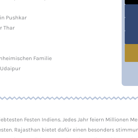
in Pushkar
r Thar
inheimischen Familie
 Udaipur
ebtesten Festen Indiens. Jedes Jahr feiern Millionen 
sten. Rajasthan bietet dafür einen besonders stimmun