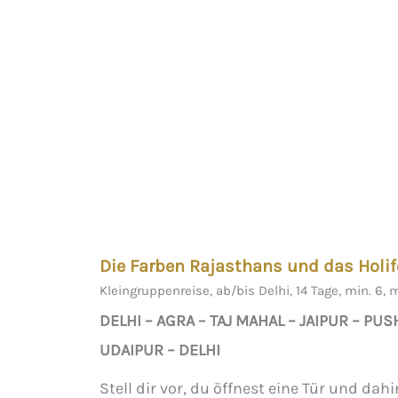
Die Farben Rajasthans und das Holif
Kleingruppenreise, ab/bis Delhi, 14 Tage, min. 6,
DELHI – AGRA – TAJ MAHAL – JAIPUR – P
UDAIPUR – DELHI
Stell dir vor, du öffnest eine Tür und dahi