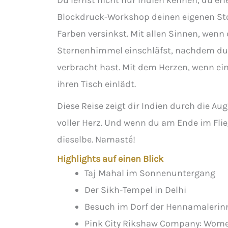
Du lernst nicht nur Indien kennen, du er
Blockdruck-Workshop deinen eigenen Sto
Farben versinkst. Mit allen Sinnen, we
Sternenhimmel einschläfst, nachdem du
verbracht hast. Mit dem Herzen, wenn ei
ihren Tisch einlädt.
Diese Reise zeigt dir Indien durch die A
voller Herz. Und wenn du am Ende im Flieg
dieselbe. Namasté!
Highlights auf einen Blick
Taj Mahal im Sonnenuntergang
Der Sikh-Tempel in Delhi
Besuch im Dorf der Hennamalerin
Pink City Rikshaw Company: Wo