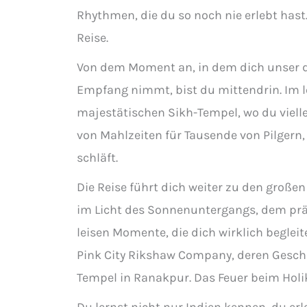
Rhythmen, die du so noch nie erlebt hast.
Reise.
Von dem Moment an, in dem dich unser de
Empfang nimmt, bist du mittendrin. Im l
majestätischen Sikh-Tempel, wo du vielle
von Mahlzeiten für Tausende von Pilgern,
schläft.
Die Reise führt dich weiter zu den große
im Licht des Sonnenuntergangs, dem präc
leisen Momente, die dich wirklich beglei
Pink City Rikshaw Company, deren Geschich
Tempel in Ranakpur. Das Feuer beim Holi