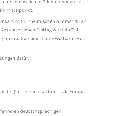
nem unvergesslichen Erlebnis. Anders als
im Mittelpunkt.
emeinsam mit Einheimischen nimmst du an
 Am eigentlichen Festtag wirst du Teil
eginn und Gemeinschaft – Werte, die Holi
tzungen dafür.
nbedingungen mit sich bringt als Europa.
 erfahrenen deutschsprachigen