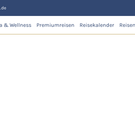
.de
a & Wellness
Premiumreisen
Reisekalender
Reise