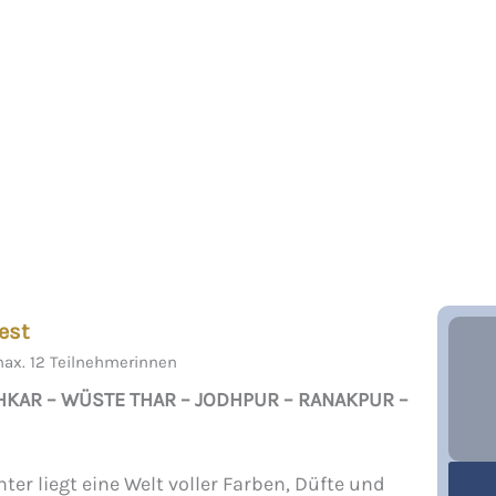
est
 max. 12 Teilnehmerinnen
USHKAR – WÜSTE THAR – JODHPUR – RANAKPUR –
nter liegt eine Welt voller Farben, Düfte und