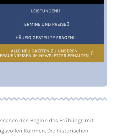
LEISTUNGEN
TERMINE UND PREISE
HÄUFIG GESTELLTE FRAGEN
ALLE NEUIGKEITEN ZU UNSEREN
FRAUENREISEN IM NEWSLETTER ERHALTEN
Menschen den Beginn des Frühlings mit
gsvollen Rahmen. Die historischen