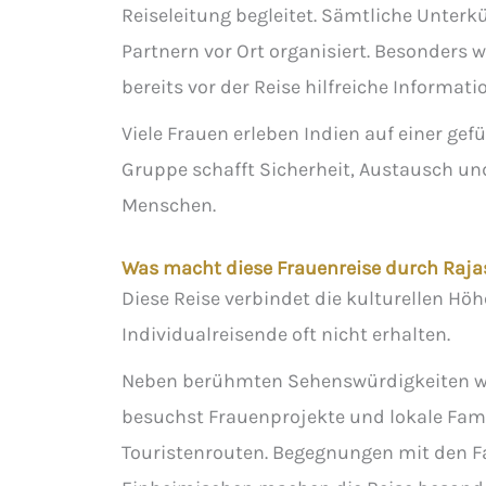
Reiseleitung begleitet. Sämtliche Unter
Partnern vor Ort organisiert. Besonders 
bereits vor der Reise hilfreiche Informat
Viele Frauen erleben Indien auf einer ge
Gruppe schafft Sicherheit, Austausch un
Menschen.
Was macht diese Frauenreise durch Raj
Diese Reise verbindet die kulturellen H
Individualreisende oft nicht erhalten.
Neben berühmten Sehenswürdigkeiten wie
besuchst Frauenprojekte und lokale Famil
Touristenrouten. Begegnungen mit den F