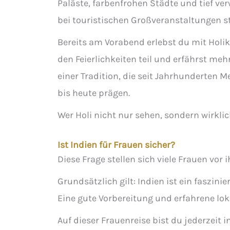
Paläste, farbenfrohen Städte und tief ve
bei touristischen Großveranstaltungen s
Bereits am Vorabend erlebst du mit Holi
den Feierlichkeiten teil und erfährst mehr
einer Tradition, die seit Jahrhunderten 
bis heute prägen.
Wer Holi nicht nur sehen, sondern wirkli
Ist Indien für Frauen sicher?
Diese Frage stellen sich viele Frauen vor 
Grundsätzlich gilt: Indien ist ein faszi
Eine gute Vorbereitung und erfahrene lok
Auf dieser Frauenreise bist du jederzeit