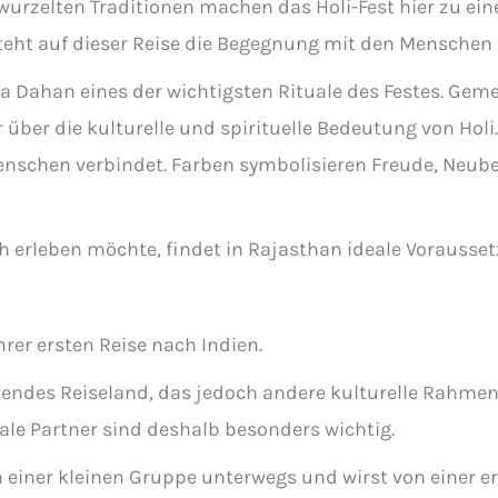
rwurzelten Traditionen machen das Holi-Fest hier zu ei
teht auf dieser Reise die Begegnung mit den Menschen 
ka Dahan eines der wichtigsten Rituale des Festes. G
 über die kulturelle und spirituelle Bedeutung von Holi.
Menschen verbindet. Farben symbolisieren Freude, Neub
ch erleben möchte, findet in Rajasthan ideale Vorausse
ihrer ersten Reise nach Indien.
nierendes Reiseland, das jedoch andere kulturelle Rahme
ale Partner sind deshalb besonders wichtig.
 in einer kleinen Gruppe unterwegs und wirst von einer