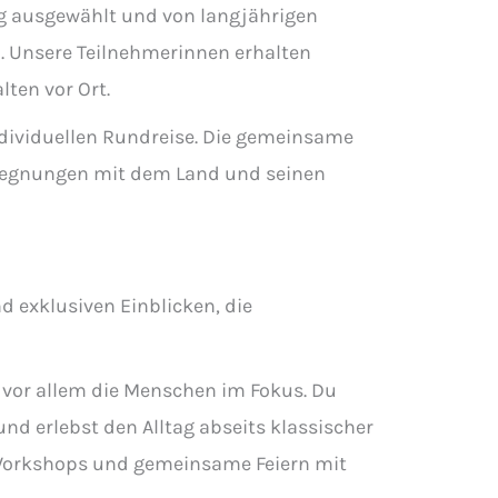
ig ausgewählt und von langjährigen
d. Unsere Teilnehmerinnen erhalten
lten vor Ort.
individuellen Rundreise. Die gemeinsame
Begegnungen mit dem Land und seinen
 exklusiven Einblicken, die
vor allem die Menschen im Fokus. Du
nd erlebst den Alltag abseits klassischer
 Workshops und gemeinsame Feiern mit