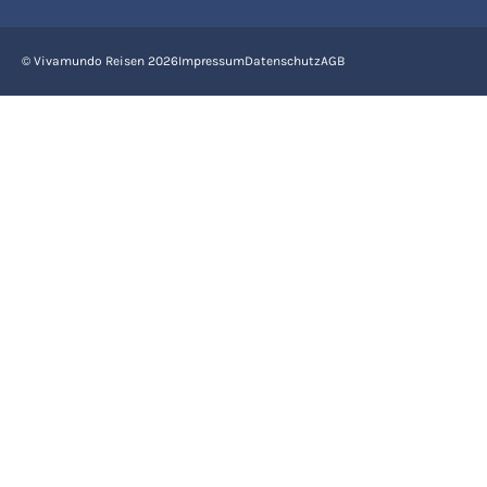
© Vivamundo Reisen 2026
Impressum
Datenschutz
AGB