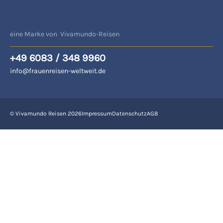
eine Marke von Vivamundo-Reisen
+49 6083 / 348 9960
info@frauenreisen-weltweit.de
© Vivamundo Reisen 2026
Impressum
Datenschutz
AGB