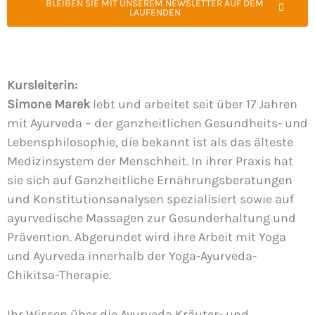
BLEIBEN SIE MIT UNSEREM NEWSLETTER AUF DEM
LAUFENDEN
Kursleiterin:
Simone Marek
lebt und arbeitet seit über 17 Jahren
mit Ayurveda – der ganzheitlichen Gesundheits- und
Lebensphilosophie, die bekannt ist als das älteste
Medizinsystem der Menschheit. In ihrer Praxis hat
sie sich auf Ganzheitliche Ernährungsberatungen
und Konstitutionsanalysen spezialisiert sowie auf
ayurvedische Massagen zur Gesunderhaltung und
Prävention. Abgerundet wird ihre Arbeit mit Yoga
und Ayurveda innerhalb der Yoga-Ayurveda-
Chikitsa-Therapie.
Ihr Wissen über die Ayurveda Kräuter- und