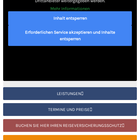
Drittanbieter weitergegeben werden.
Mehr Informationen
Inhalt entsperren
Erforderlichen Service akzeptieren und Inhalte
entsperren
LEISTUNGEN
TERMINE UND PREISE
BUCHEN SIE HIER IHREN REISEVERSICHERUNGSSCHUTZ