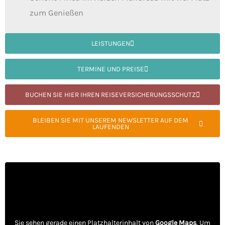
zum Genießen
LEISTUNGEN
TERMINE UND PREISE
BUCHEN SIE HIER IHREN REISEVERSICHERUNGSSCHUTZ
BLEIBEN SIE MIT UNSEREM NEWSLETTER AUF DEM
LAUFENDEN
Sie sehen gerade einen Platzhalterinhalt von
Google Maps
. Um