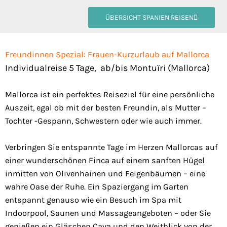
ÜBERSICHT SPANIEN REISEN
Freundinnen Spezial: Frauen-Kurzurlaub auf Mallorca
Individualreise 5 Tage, ab/bis Montuïri (Mallorca)
Mallorca ist ein perfektes Reiseziel für eine persönliche
Auszeit, egal ob mit der besten Freundin, als Mutter –
Tochter -Gespann, Schwestern oder wie auch immer.
Verbringen Sie entspannte Tage im Herzen Mallorcas auf
einer wunderschönen Finca auf einem sanften Hügel
inmitten von Olivenhainen und Feigenbäumen – eine
wahre Oase der Ruhe. Ein Spaziergang im Garten
entspannt genauso wie ein Besuch im Spa mit
Indoorpool, Saunen und Massageangeboten – oder Sie
genießen ein Gläschen Cava und den Weitblick von der