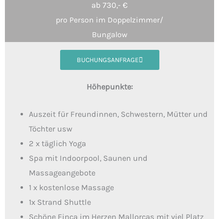
ab 730,- €
pro Person im Doppelzimmer/
Bungalow
BUCHUNGSANFRAGE
Höhepunkte:
Auszeit für Freundinnen, Schwestern, Mütter und
Töchter usw
2 x täglich Yoga
Spa mit Indoorpool, Saunen und
Massageangebote
1 x kostenlose Massage
1x Strand Shuttle
Schöne Finca im Herzen Mallorcas mit viel Platz