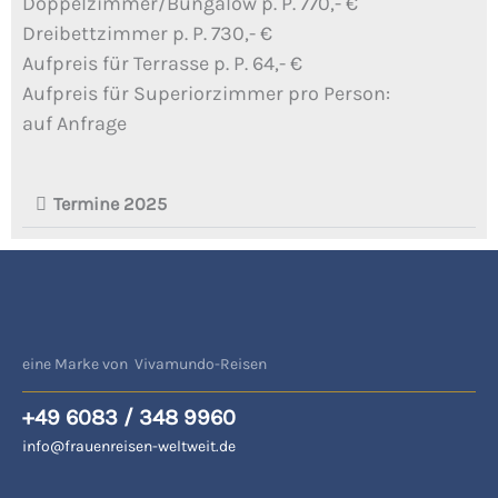
Doppelzimmer/Bungalow p. P. 770,- €
Dreibettzimmer p. P. 730,- €
Aufpreis für Terrasse p. P. 64,- €
Aufpreis für Superiorzimmer pro Person:
auf Anfrage
Termine 2025
eine Marke von Vivamundo-Reisen
+49 6083 / 348 9960
info@frauenreisen-weltweit.de