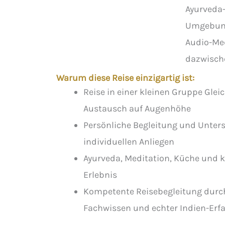
Ayurveda
Umgebung,
Audio-Me
dazwisch
Warum diese Reise einzigartig ist:
Reise in einer kleinen Gruppe Glei
Austausch auf Augenhöhe
Persönliche Begleitung und Unter
individuellen Anliegen
Ayurveda, Meditation, Küche und k
Erlebnis
Kompetente Reisebegleitung durch
Fachwissen und echter Indien-Erf