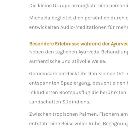
Die kleine Gruppe ermöglicht eine persön
Michaela begleitet dich persönlich durch 
entwickelten Audio-Meditationen für meh
Besondere Erlebnisse während der Ayurved
Neben den täglichen Ayurveda-Behandlunge
authentische und stilvolle Weise.
Gemeinsam entdeckt ihr den kleinen Ort 
entspannten Spaziergang, besucht einen 
inkludierten Bootsausflug die berühmten 
Landschaften Südindiens.
Zwischen tropischen Palmen, Fischern a
entsteht eine Reise voller Ruhe, Begegnun