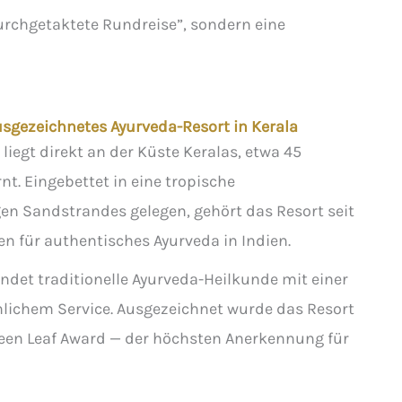
urchgetaktete Rundreise”, sondern eine
sgezeichnetes Ayurveda-Resort in Kerala
iegt direkt an der Küste Keralas, etwa 45
t. Eingebettet in eine tropische
en Sandstrandes gelegen, gehört das Resort seit
n für authentisches Ayurveda in Indien.
det traditionelle Ayurveda-Heilkunde mit einer
nlichem Service. Ausgezeichnet wurde das Resort
en Leaf Award — der höchsten Anerkennung für