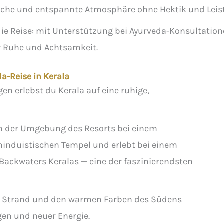
liche und entspannte Atmosphäre ohne Hektik und Lei
die Reise: mit Unterstützung bei Ayurveda-Konsultatio
r Ruhe und Achtsamkeit.
a-Reise in Kerala
n erlebst du Kerala auf eine ruhige,
in der Umgebung des Resorts bei einem
hinduistischen Tempel und erlebt bei einem
Backwaters Keralas — eine der faszinierendsten
m Strand und den warmen Farben des Südens
gen und neuer Energie.