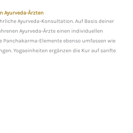
en Ayurveda-Ärzten
hrliche Ayurveda-Konsultation. Auf Basis deiner
fahrenen Ayurveda-Ärzte einen individuellen
he Panchakarma-Elemente ebenso umfassen wie
en. Yogaeinheiten ergänzen die Kur auf sanfte