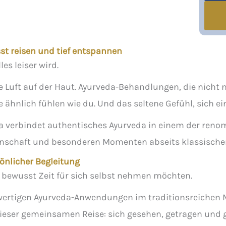
st reisen und tief entspannen
es leiser wird.
 Luft auf der Haut. Ayurveda-Behandlungen, die nicht 
ähnlich fühlen wie du. Und das seltene Gefühl, sich ein
a verbindet authentisches Ayurveda in einem der reno
inschaft und besonderen Momenten abseits klassischer
önlicher Begleitung
ch bewusst Zeit für sich selbst nehmen möchten.
hwertigen Ayurveda-Anwendungen im traditionsreichen 
ieser gemeinsamen Reise: sich gesehen, getragen und 