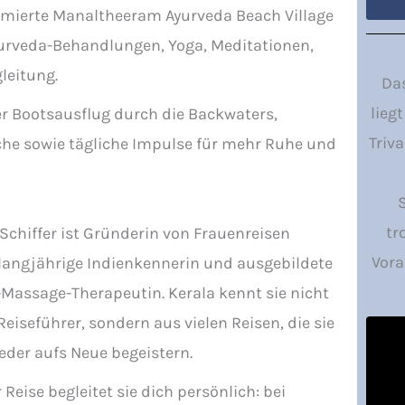
ommierte Manaltheeram Ayurveda Beach Village
yurveda-Behandlungen, Yoga, Meditationen,
leitung.
Da
lieg
er Bootsausflug durch die Backwaters,
Triv
e sowie tägliche Impulse für mehr Ruhe und
tr
Schiffer ist Gründerin von Frauenreisen
Vor
 langjährige Indienkennerin und ausgebildete
Massage-Therapeutin. Kerala kennt sie nicht
eiseführer, sondern aus vielen Reisen, die sie
der aufs Neue begeistern.
 Reise begleitet sie dich persönlich: bei