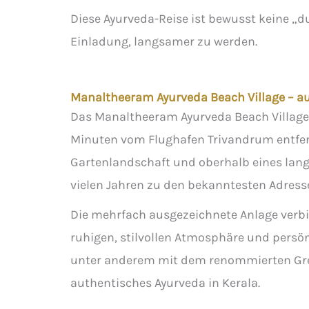
Diese Ayurveda-Reise ist bewusst keine „d
Einladung, langsamer zu werden.
Manaltheeram Ayurveda Beach Village – au
Das Manaltheeram Ayurveda Beach Village l
Minuten vom Flughafen Trivandrum entfern
Gartenlandschaft und oberhalb eines lang
vielen Jahren zu den bekanntesten Adresse
Die mehrfach ausgezeichnete Anlage verbin
ruhigen, stilvollen Atmosphäre und persö
unter anderem mit dem renommierten Gre
authentisches Ayurveda in Kerala.