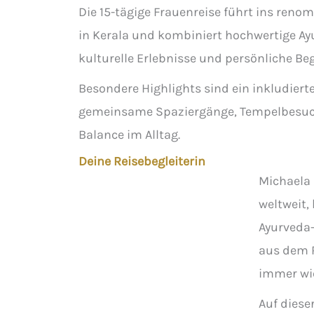
Die 15-tägige Frauenreise führt ins ren
in Kerala und kombiniert hochwertige A
kulturelle Erlebnisse und persönliche Beg
Besondere Highlights sind ein inkludiert
gemeinsame Spaziergänge, Tempelbesuch
Balance im Alltag.
Deine Reisebegleiterin
Michaela 
weltweit,
Ayurveda-
aus dem R
immer wie
Auf dieser