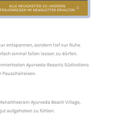
ALLE NEUIGKEITEN ZU UNSEREN
FRAUENREISEN IM NEWSLETTER ERHALTEN
nur entspannen, sondern tief zur Ruhe
fach einmal fallen lassen zu dürfen.
mmiertesten Ayurveda-Resorts Südindiens
 Pauschalreisen.
Manaltheeram Ayurveda Beach Village,
gut aufgehoben zu fühlen.