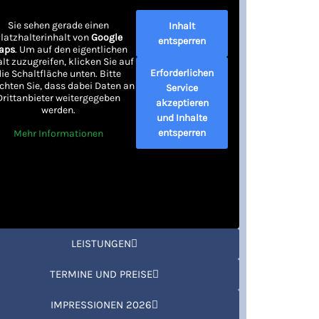
Sie sehen gerade einen
Inhalt
latzhalterinhalt von
Google
entsperren
aps
. Um auf den eigentlichen
alt zuzugreifen, klicken Sie auf
Erforderlichen
die Schaltfläche unten. Bitte
chten Sie, dass dabei Daten an
Service
Drittanbieter weitergegeben
akzeptieren
werden.
und Inhalte
entsperren
Mehr Informationen
LEISTUNGEN
TERMINE UND PREISE
IMPRESSIONEN 2026