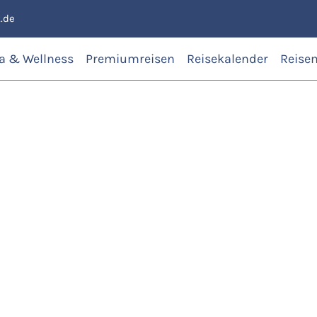
.de
a & Wellness
Premiumreisen
Reisekalender
Reise