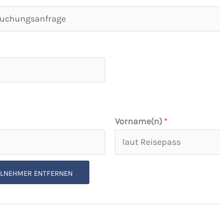
Vorname(n)
*
ILNEHMER ENTFERNEN