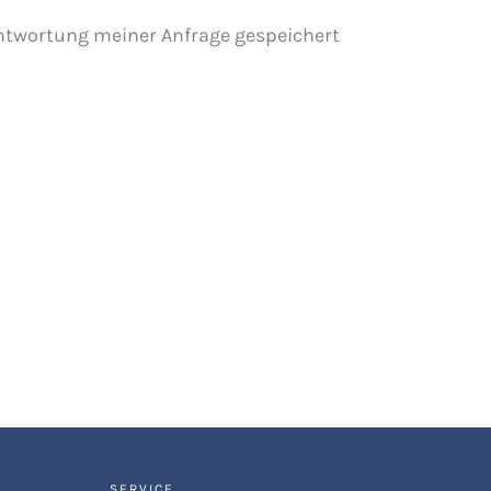
ntwortung meiner Anfrage gespeichert
E
SERVICE