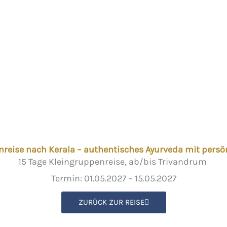
reise nach Kerala – authentisches Ayurveda mit persön
15 Tage Kleingruppenreise, ab/bis Trivandrum
Termin: 01.05.2027 – 15.05.2027
ZURÜCK ZUR REISE