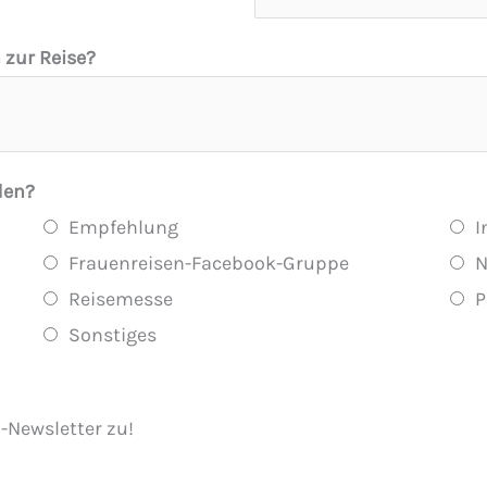
 zur Reise?
den?
Empfehlung
I
Frauenreisen-Facebook-Gruppe
N
Reisemesse
P
Sonstiges
-Newsletter zu!