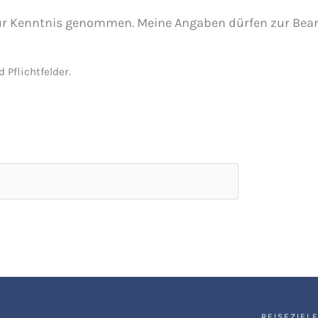
ur Kenntnis genommen. Meine Angaben dürfen zur Bea
 Pflichtfelder.
REISEZIEL