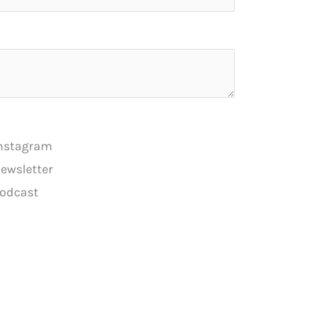
nstagram
ewsletter
odcast