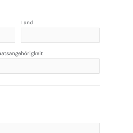
Land
aatsangehörigkeit