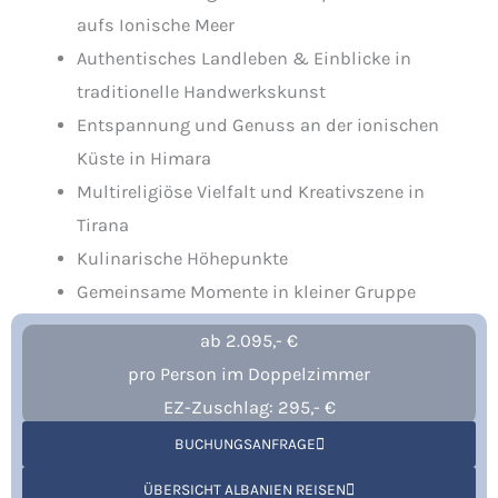
aufs Ionische Meer
Authentisches Landleben & Einblicke in
traditionelle Handwerkskunst
Entspannung und Genuss an der ionischen
Küste in Himara
Multireligiöse Vielfalt und Kreativszene in
Tirana
Kulinarische Höhepunkte
Gemeinsame Momente in kleiner Gruppe
ab 2.095,- €
pro Person im Doppelzimmer
EZ-Zuschlag: 295,- €
BUCHUNGSANFRAGE
ÜBERSICHT ALBANIEN REISEN