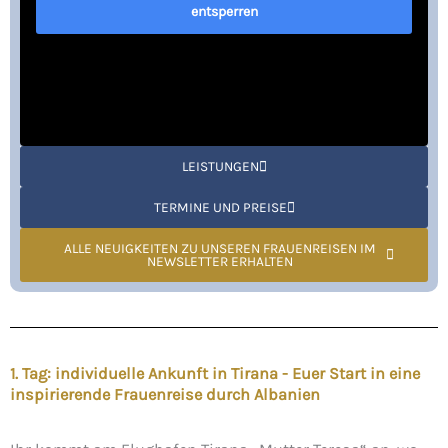
entsperren
LEISTUNGEN
TERMINE UND PREISE
ALLE NEUIGKEITEN ZU UNSEREN FRAUENREISEN IM
NEWSLETTER ERHALTEN
1. Tag: individuelle Ankunft in Tirana - Euer Start in eine
inspirierende Frauenreise durch Albanien