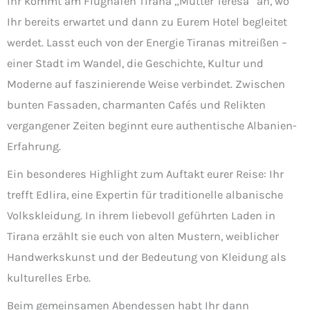
Ihr kommt am Flughafen Tirana „Mutter Teresa“ an, wo
Ihr bereits erwartet und dann zu Eurem Hotel begleitet
werdet. Lasst euch von der Energie Tiranas mitreißen –
einer Stadt im Wandel, die Geschichte, Kultur und
Moderne auf faszinierende Weise verbindet. Zwischen
bunten Fassaden, charmanten Cafés und Relikten
vergangener Zeiten beginnt eure authentische Albanien-
Erfahrung.
Ein besonderes Highlight zum Auftakt eurer Reise: Ihr
trefft Edlira, eine Expertin für traditionelle albanische
Volkskleidung. In ihrem liebevoll geführten Laden in
Tirana erzählt sie euch von alten Mustern, weiblicher
Handwerkskunst und der Bedeutung von Kleidung als
kulturelles Erbe.
Beim gemeinsamen Abendessen habt Ihr dann