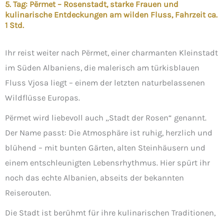
5. Tag: Përmet – Rosenstadt, starke Frauen und
kulinarische Entdeckungen am wilden Fluss, Fahrzeit ca.
1 Std.
Ihr reist weiter nach Përmet, einer charmanten Kleinstadt
im Süden Albaniens, die malerisch am türkisblauen
Fluss Vjosa liegt – einem der letzten naturbelassenen
Wildflüsse Europas.
Përmet wird liebevoll auch „Stadt der Rosen“ genannt.
Der Name passt: Die Atmosphäre ist ruhig, herzlich und
blühend – mit bunten Gärten, alten Steinhäusern und
einem entschleunigten Lebensrhythmus. Hier spürt ihr
noch das echte Albanien, abseits der bekannten
Reiserouten.
Die Stadt ist berühmt für ihre kulinarischen Traditionen,