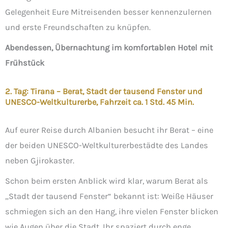
Gelegenheit Eure Mitreisenden besser kennenzulernen
und erste Freundschaften zu knüpfen.
Abendessen, Übernachtung im komfortablen Hotel mit
Frühstück
2. Tag: Tirana – Berat, Stadt der tausend Fenster und
UNESCO-Weltkulturerbe, Fahrzeit ca. 1 Std. 45 Min.
Auf eurer Reise durch Albanien besucht ihr Berat – eine
der beiden UNESCO-Weltkulturerbestädte des Landes
neben Gjirokaster.
Schon beim ersten Anblick wird klar, warum Berat als
„Stadt der tausend Fenster“ bekannt ist: Weiße Häuser
schmiegen sich an den Hang, ihre vielen Fenster blicken
wie Augen über die Stadt. Ihr spaziert durch enge,