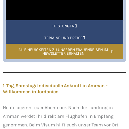
LEISTUNGEN
TERMINE UND PREISE
ALLE NEUIGKEITEN ZU UNSEREN FRAUENREISEN IM
NEWSLETTER ERHALTEN
1. Tag, Samstag: Individuelle Ankunft in Amman -
Willkommen in Jordanien
Heute beginnt euer Abenteuer. Nach der Landung in
Amman werdet ihr direkt am Flughafen in Empfang
genommen. Beim Visum hilft euch unser Team vor Ort,