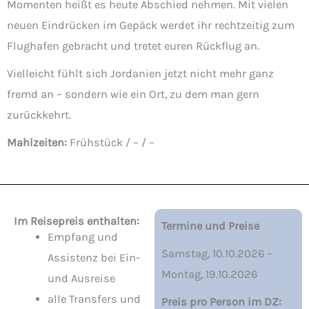
Momenten heißt es heute Abschied nehmen. Mit vielen
neuen Eindrücken im Gepäck werdet ihr rechtzeitig zum
Flughafen gebracht und tretet euren Rückflug an.
Vielleicht fühlt sich Jordanien jetzt nicht mehr ganz
fremd an – sondern wie ein Ort, zu dem man gern
zurückkehrt.
Mahlzeiten:
Frühstück / – / –
Im Reisepreis enthalten:
Termine und Preise
Empfang und
Samstag, 10.10.2026 –
Assistenz bei Ein-
Montag, 19.10.2026
und Ausreise
alle Transfers und
Preis pro Person im DZ: