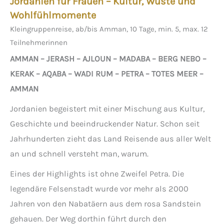
Jordanien für Frauen – Kultur, Wüste und
Wohlfühlmomente
Kleingruppenreise, ab/bis Amman, 10 Tage, min. 5, max. 12
Teilnehmerinnen
AMMAN – JERASH – AJLOUN – MADABA – BERG NEBO –
KERAK – AQABA – WADI RUM – PETRA – TOTES MEER –
AMMAN
Jordanien begeistert mit einer Mischung aus Kultur,
Geschichte und beeindruckender Natur. Schon seit
Jahrhunderten zieht das Land Reisende aus aller Welt
an und schnell versteht man, warum.
Eines der Highlights ist ohne Zweifel Petra. Die
legendäre Felsenstadt wurde vor mehr als 2000
Jahren von den Nabatäern aus dem rosa Sandstein
gehauen. Der Weg dorthin führt durch den