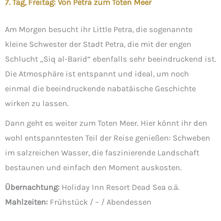
7. Tag, Freitag: Von Petra zum Toten Meer
Am Morgen besucht ihr Little Petra, die sogenannte
kleine Schwester der Stadt Petra, die mit der engen
Schlucht „Siq al-Barid“ ebenfalls sehr beeindruckend ist.
Die Atmosphäre ist entspannt und ideal, um noch
einmal die beeindruckende nabatäische Geschichte
wirken zu lassen.
Dann geht es weiter zum Toten Meer. Hier könnt ihr den
wohl entspanntesten Teil der Reise genießen: Schweben
im salzreichen Wasser, die faszinierende Landschaft
bestaunen und einfach den Moment auskosten.
Übernachtung:
Holiday Inn Resort Dead Sea o.ä.
Mahlzeiten:
Frühstück / – / Abendessen