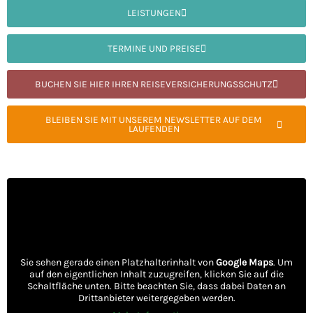
LEISTUNGEN
TERMINE UND PREISE
BUCHEN SIE HIER IHREN REISEVERSICHERUNGSSCHUTZ
BLEIBEN SIE MIT UNSEREM NEWSLETTER AUF DEM
LAUFENDEN
Sie sehen gerade einen Platzhalterinhalt von
Google Maps
. Um
auf den eigentlichen Inhalt zuzugreifen, klicken Sie auf die
Schaltfläche unten. Bitte beachten Sie, dass dabei Daten an
Drittanbieter weitergegeben werden.