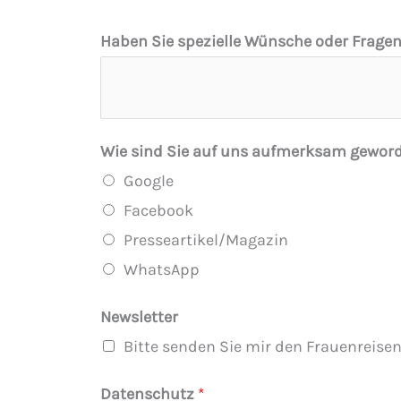
Haben Sie spezielle Wünsche oder Fragen
Wie sind Sie auf uns aufmerksam gewor
Google
Facebook
Presseartikel/Magazin
WhatsApp
Newsletter
Bitte senden Sie mir den Frauenreisen
S
Datenschutz
*