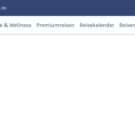
.de
a & Wellness
Premiumreisen
Reisekalender
Reise