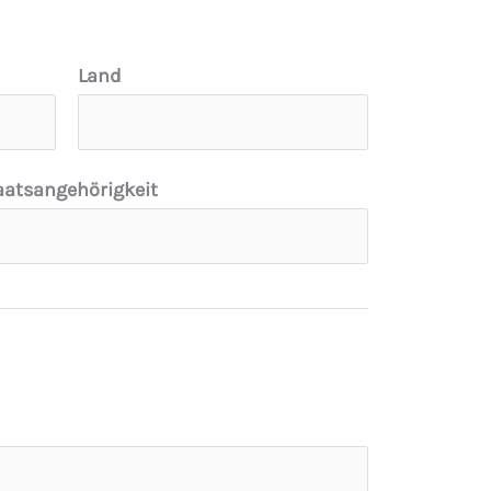
Land
aatsangehörigkeit