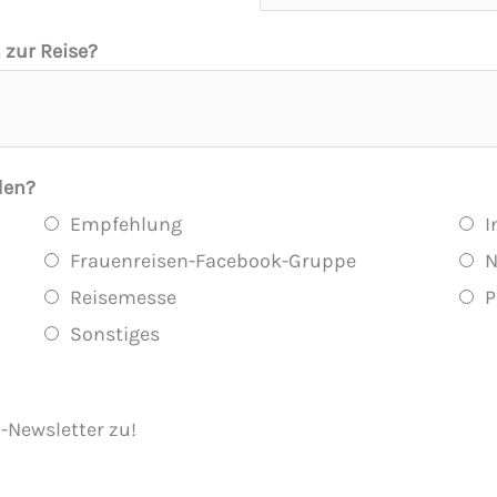
 zur Reise?
den?
Empfehlung
I
Frauenreisen-Facebook-Gruppe
N
Reisemesse
P
Sonstiges
-Newsletter zu!