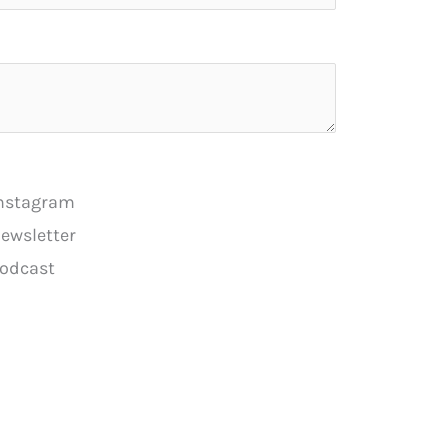
nstagram
ewsletter
odcast