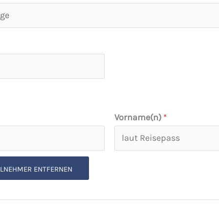
Vorname(n)
*
ILNEHMER ENTFERNEN