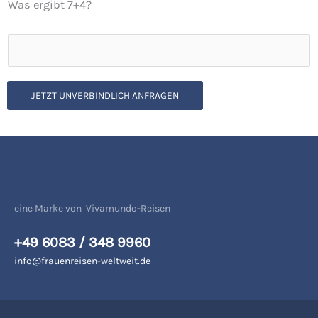
Was ergibt 7+4?
JETZT UNVERBINDLICH ANFRAGEN
eine Marke von Vivamundo-Reisen
+49 6083 / 348 9960
info@frauenreisen-weltweit.de