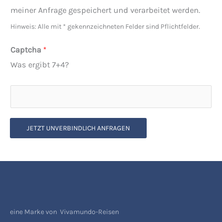
meiner Anfrage gespeichert und verarbeitet werden.
Hinweis: Alle mit * gekennzeichneten Felder sind Pflichtfelder.
Captcha
*
Was ergibt 7+4?
JETZT UNVERBINDLICH ANFRAGEN
eine Marke von Vivamundo-Reisen