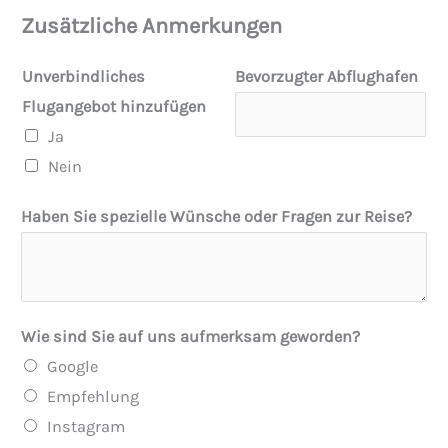
Zusätzliche Anmerkungen
Unverbindliches
Bevorzugter Abflughafen
Flugangebot hinzufügen
Ja
Nein
Haben Sie spezielle Wünsche oder Fragen zur Reise?
o
Wie sind Sie auf uns aufmerksam geworden?
d
Google
e
Empfehlung
r
Instagram
F