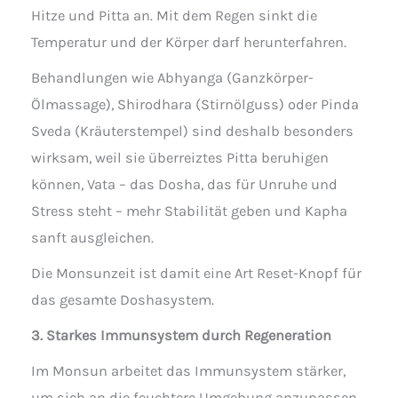
Hitze und Pitta an. Mit dem Regen sinkt die
Temperatur und der Körper darf herunterfahren.
Behandlungen wie Abhyanga (Ganzkörper-
Ölmassage), Shirodhara (Stirnölguss) oder Pinda
Sveda (Kräuterstempel) sind deshalb besonders
wirksam, weil sie überreiztes Pitta beruhigen
können, Vata – das Dosha, das für Unruhe und
Stress steht – mehr Stabilität geben und Kapha
sanft ausgleichen.
Die Monsunzeit ist damit eine Art Reset-Knopf für
das gesamte Doshasystem.
3. Starkes Immunsystem durch Regeneration
Im Monsun arbeitet das Immunsystem stärker,
um sich an die feuchtere Umgebung anzupassen.