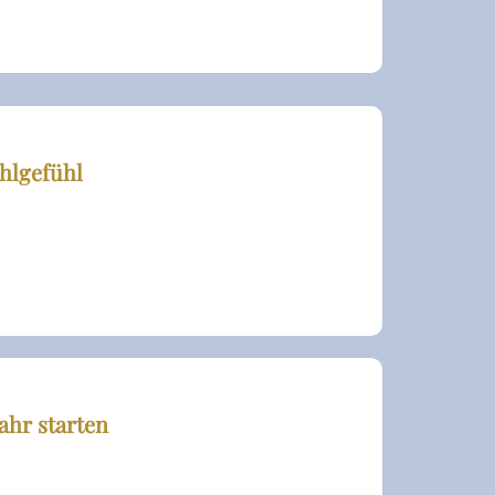
hlgefühl
ahr starten