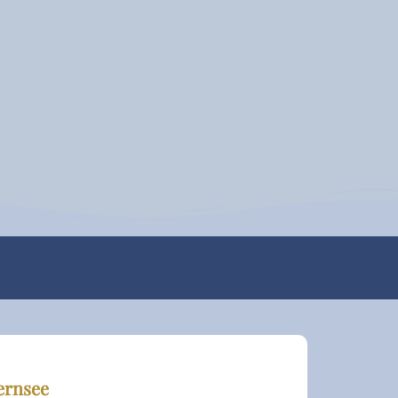
ernsee