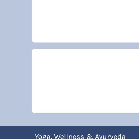
Yoga, Wellness & Ayurveda