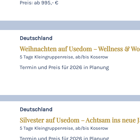
Preis: ab 995,- €
Deutschland
Weihnachten auf Usedom – Wellness & Wo
5 Tage Kleingruppenreise, ab/bis Koserow
Termin und Preis für 2026 in Planung
Deutschland
Silvester auf Usedom – Achtsam ins neue J
5 Tage Kleingruppenreise, ab/bis Koserow
Termin und Preis für 2026 in Planung