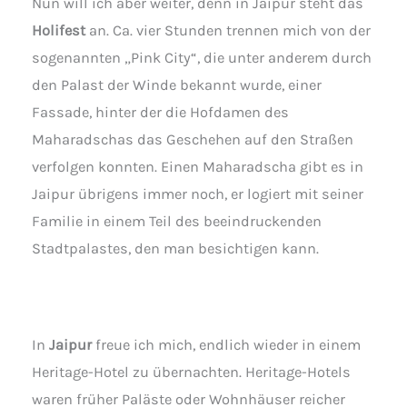
Nun will ich aber weiter, denn in Jaipur steht das
Holifest
an. Ca. vier Stunden trennen mich von der
sogenannten „Pink City“, die unter anderem durch
den Palast der Winde bekannt wurde, einer
Fassade, hinter der die Hofdamen des
Maharadschas das Geschehen auf den Straßen
verfolgen konnten. Einen Maharadscha gibt es in
Jaipur übrigens immer noch, er logiert mit seiner
Familie in einem Teil des beeindruckenden
Stadtpalastes, den man besichtigen kann.
In
Jaipur
freue ich mich, endlich wieder in einem
Heritage-Hotel zu übernachten. Heritage-Hotels
waren früher Paläste oder Wohnhäuser reicher