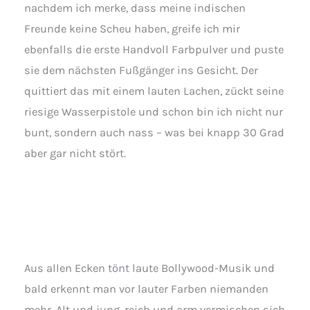
nachdem ich merke, dass meine indischen
Freunde keine Scheu haben, greife ich mir
ebenfalls die erste Handvoll Farbpulver und puste
sie dem nächsten Fußgänger ins Gesicht. Der
quittiert das mit einem lauten Lachen, zückt seine
riesige Wasserpistole und schon bin ich nicht nur
bunt, sondern auch nass – was bei knapp 30 Grad
aber gar nicht stört.
Aus allen Ecken tönt laute Bollywood-Musik und
bald erkennt man vor lauter Farben niemanden
mehr. Alt und jung, reich und arm vermischen sich