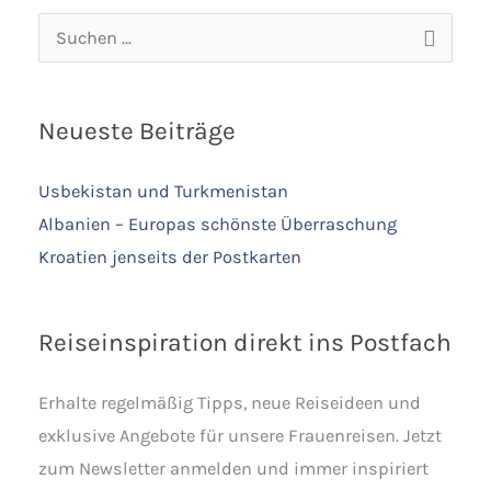
Suchen
nach:
Neueste Beiträge
Usbekistan und Turkmenistan
Albanien – Europas schönste Überraschung
Kroatien jenseits der Postkarten
Reiseinspiration direkt ins Postfach
Erhalte regelmäßig Tipps, neue Reiseideen und
exklusive Angebote für unsere Frauenreisen. Jetzt
zum Newsletter anmelden und immer inspiriert