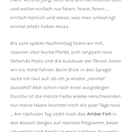
und wollen einfach nur feiern, feiern, feiern …
einfach herrlich und etwas, was man unbedingt
einmal erlebt haben muss.
Bis zum späten Nachmittag feiern wir mit,
staunen über bunte Pferde, sich langsam rosa
färbende Pools und die Ausdauer der Tänzer, bevor
wir ins Hotel fahren. Beim Blick in den Spiegel
lache ich laut auf: ob ich je wieder „normal“
aussehe? Aber schon nach einer ausgiebigen
Dusche ist die meiste Farbe wieder verschwunden,
nur meine Haare leuchten noch ein paar Tage rosa
… Am nächsten Tag steht noch das
Amber Fort
in
den Aravelli Bergen auf meinem Programm, bevor
ich weiter nach Kerala in mein schönes Ayurveda-