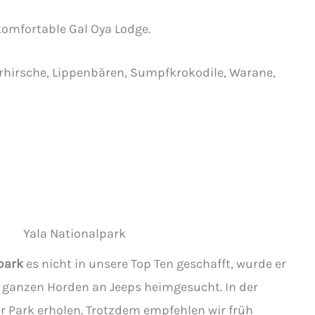
komfortable Gal Oya Lodge.
irsche, Lippenbären, Sumpfkrokodile, Warane,
i
park
es nicht in unsere Top Ten geschafft, wurde er
 ganzen Horden an Jeeps heimgesucht. In der
r Park erholen. Trotzdem empfehlen wir früh