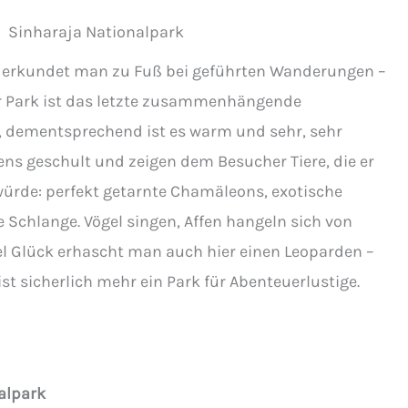
erkundet man zu Fuß bei geführten Wanderungen –
er Park ist das letzte zusammenhängende
, dementsprechend ist es warm und sehr, sehr
ens geschult und zeigen dem Besucher Tiere, die er
würde: perfekt getarnte Chamäleons, exotische
e Schlange. Vögel singen, Affen hangeln sich von
l Glück erhascht man auch hier einen Leoparden –
st sicherlich mehr ein Park für Abenteuerlustige.
nalpark