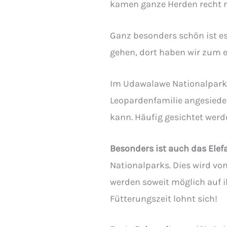
kamen ganze Herden recht n
Ganz besonders schön ist e
gehen, dort haben wir zum 
Im Udawalawe Nationalpark h
Leopardenfamilie angesiedel
kann. Häufig gesichtet wer
Besonders ist auch das Ele
Nationalparks. Dies wird von
werden soweit möglich auf i
Fütterungszeit lohnt sich!