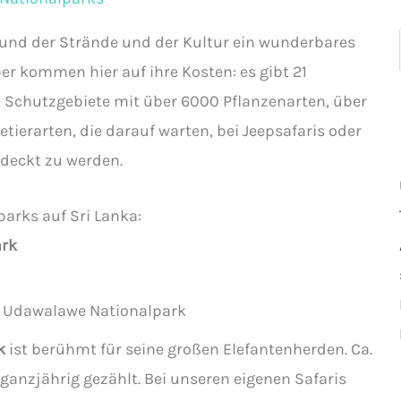
grund der Strände und der Kultur ein wunderbares
er kommen hier auf ihre Kosten: es gibt 21
 Schutzgebiete mit über 6000 Pflanzenarten, über
tierarten, die darauf warten, bei Jeepsafaris oder
deckt zu werden.
parks auf Sri Lanka:
ark
k
ist berühmt für seine großen Elefantenherden. Ca.
ganzjährig gezählt. Bei unseren eigenen Safaris