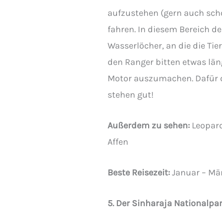
aufzustehen (gern auch sch
fahren. In diesem Bereich de
Wasserlöcher, an die die T
den Ranger bitten etwas la
Motor auszumachen. Dafür 
stehen gut!
Außerdem zu sehen:
Leopard
Affen
Beste Reisezeit:
Januar – Mä
5. Der Sinharaja Nationalpa