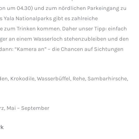
on um 04.30) und zum nördlichen Parkeingang zu
s Yala Nationalparks gibt es zahlreiche
iere zum Trinken kommen. Daher unser Tipp: einfach
̈nger an einem Wasserloch stehenzubleiben und den
dann: “Kamera an” – die Chancen auf Sichtungen
en, Krokodile, Wasserbüffel, Rehe, Sambarhirsche,
rz, Mai – September
rk