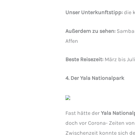
Unser Unterkunftstipp:
die 
Außerdem zu sehen:
Sambarh
Affen
Beste Reisezeit:
März bis Jul
4. Der Yala Nationalpark
Fast hätte der
Yala National
doch vor Corona- Zeiten von
Zwischenzeit konnte sich de