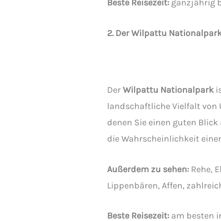
Beste Reisezeit:
ganzjährig 
2. Der Wilpattu Nationalpar
Der
Wilpattu Nationalpark
i
landschaftliche Vielfalt vo
denen Sie einen guten Blick 
die Wahrscheinlichkeit eine
Außerdem zu sehen:
Rehe, E
Lippenbären, Affen, zahlreich
Beste Reisezeit:
am besten i