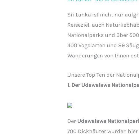
Sri Lanka ist nicht nur auf
Reiseziel, auch Naturliebhab
Nationalparks und über 500
400 Vogelarten und 89 Säuge
Wanderungen von Ihnen ent
Unsere Top Ten der National
1. Der Udawalawe Nationalp
Der
Udawalawe Nationalpar
700 Dickhäuter wurden hier 