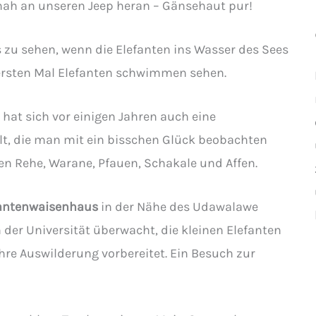
ah an unseren Jeep heran – Gänsehaut pur!
s zu sehen, wenn die Elefanten ins Wasser des Sees
ersten Mal Elefanten schwimmen sehen.
at sich vor einigen Jahren auch eine
t, die man mit ein bisschen Glück beobachten
den Rehe, Warane, Pfauen, Schakale und Affen.
fantenwaisenhaus
in der Nähe des Udawalawe
 der Universität überwacht, die kleinen Elefanten
hre Auswilderung vorbereitet. Ein Besuch zur