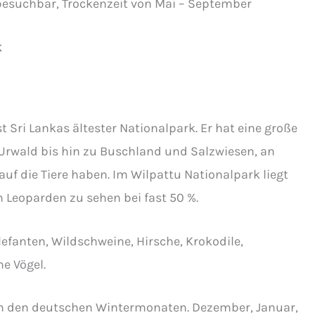
besuchbar, Trockenzeit von Mai – September
k
st Sri Lankas ältester Nationalpark. Er hat eine große
n Urwald bis hin zu Buschland und Salzwiesen, an
auf die Tiere haben. Im Wilpattu Nationalpark liegt
n Leoparden zu sehen bei fast 50 %.
lefanten, Wildschweine, Hirsche, Krokodile,
e Vögel.
n den deutschen Wintermonaten. Dezember, Januar,